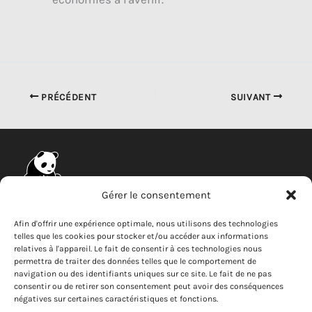
PRÉCÉDENT
SUIVANT
Gérer le consentement
Entreprise
Afin d'offrir une expérience optimale, nous utilisons des technologies
telles que les cookies pour stocker et/ou accéder aux informations
Actualités
relatives à l'appareil. Le fait de consentir à ces technologies nous
permettra de traiter des données telles que le comportement de
Carrières
navigation ou des identifiants uniques sur ce site. Le fait de ne pas
Lanceur d'alerte
consentir ou de retirer son consentement peut avoir des conséquences
négatives sur certaines caractéristiques et fonctions.
Nous contacter