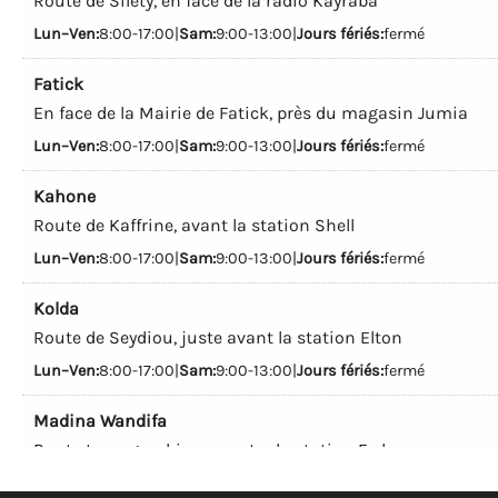
Route de Silety, en face de la radio Kayraba
Lun–Ven:
8:00-17:00|
Sam:
9:00-13:00|
Jours fériés:
fermé
Fatick
En face de la Mairie de Fatick, près du magasin Jumia
Lun–Ven:
8:00-17:00|
Sam:
9:00-13:00|
Jours fériés:
fermé
Kahone
Route de Kaffrine, avant la station Shell
Lun–Ven:
8:00-17:00|
Sam:
9:00-13:00|
Jours fériés:
fermé
Kolda
Route de Seydiou, juste avant la station Elton
Lun–Ven:
8:00-17:00|
Sam:
9:00-13:00|
Jours fériés:
fermé
Madina Wandifa
Route transgambienne, entre la station Eydon
et la Mairie