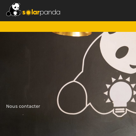
Aller
au
contenu
Nous contacter