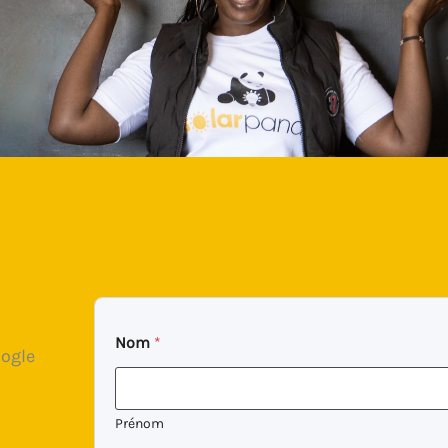
Nom
*
oogle
Prénom