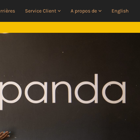
rrières
Service Client
A propos de
English