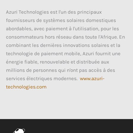
Azuri Technologies est l'un des principaux
fournisseurs de systèmes solaires domestiques
abordables, avec paiement à l'utilisation, pour les
consommateurs hors réseau dans toute l'Afrique. En
combinant les dernières innovations solaires et la
technologie de paiement mobile, Azuri fournit une
énergie fiable, renouvelable et distribuée aux
millions de personnes qui n'ont pas accès à des
services électriques modernes.
www.azuri-
technologies.com